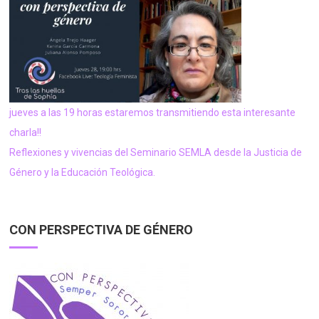
jueves a las 19 horas estaremos transmitiendo esta interesante
charla!!
Reflexiones y vivencias del Seminario SEMLA desde la Justicia de
Género y la Educación Teológica.
CON PERSPECTIVA DE GÉNERO